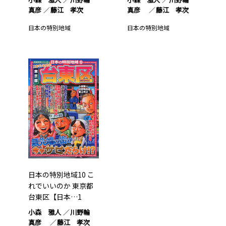
真彦
藤江 孝次
真彦
藤江 孝次
日本の特別地域
日本の特別地域
日本の特別地域10 こ
れでいいのか 東京都
台東区【日本…1
小森 雅人
川野輪
真彦
藤江 孝次