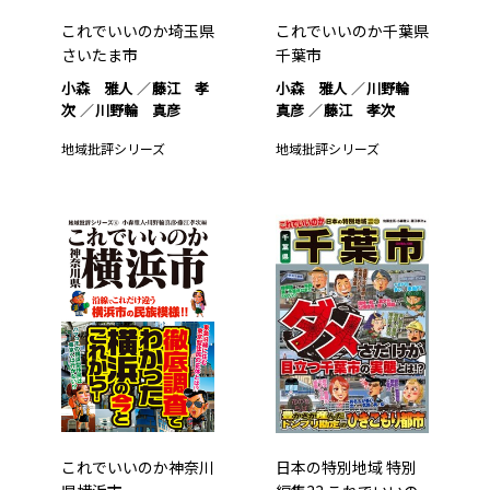
これでいいのか埼玉県
これでいいのか千葉県
さいたま市
千葉市
小森 雅人
藤江 孝
小森 雅人
川野輪
次
川野輪 真彦
真彦
藤江 孝次
地域批評シリーズ
地域批評シリーズ
これでいいのか神奈川
日本の特別地域 特別