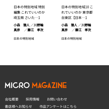
日本の特別地域 特別
日本の特別地域10 こ
編集 これでいいのか
れでいいのか 東京都
埼玉県 さいた…1
台東区【日本…1
小森 雅人
川野輪
小森 雅人
川野輪
真彦
藤江 孝次
真彦
藤江 孝次
日本の特別地域
日本の特別地域
会社概要
採用情報
お問い合わせ
書店様へお知らせ
作品アンケートはこちら