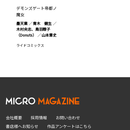
デモンズゲート帝都ノ
魔女
墨天業
青木 健生
木村央志、鳥羽瞭子
（Donuts）
山本章史
ライドコミックス
会社概要
採用情報
お問い合わせ
書店様へお知らせ
作品アンケートはこちら