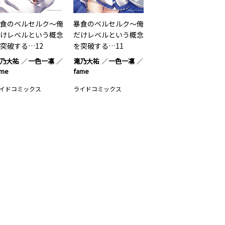
食のベルセルク～俺
暴食のベルセルク～俺
けレベルという概念
だけレベルという概念
突破する…12
を突破する…11
乃大祐
一色一凛
滝乃大祐
一色一凛
ame
fame
イドコミックス
ライドコミックス