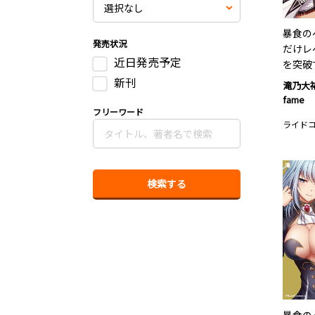
暴食の
発売状況
だけレ
近日発売予定
を突破
新刊
滝乃大
fame
フリーワード
ライド