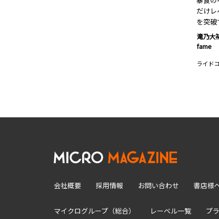
暴食の
だけレ
を突破
滝乃大
fame
ライド
会社概要
採用情報
お問い合わせ
書店様
マイクログループ（総合）
レーベル一覧
プ