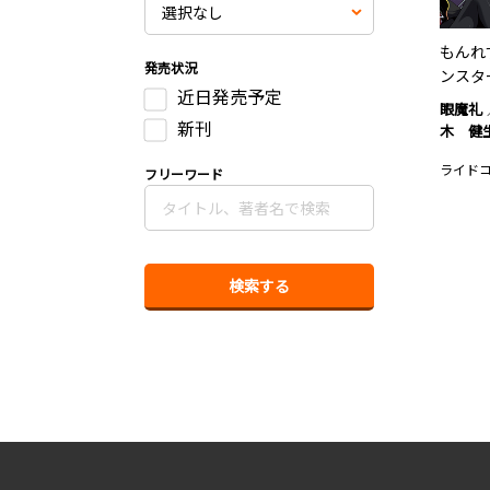
もんれ
発売状況
ンスタ
近日発売予定
眼魔礼
新刊
木 健
ライド
フリーワード