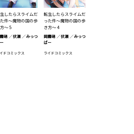
生したらスライムだ
転生したらスライムだ
た件～魔物の国の歩
った件～魔物の国の歩
方～ 5
き方～ 4
霧硝
伏瀬
みっつ
岡霧硝
伏瀬
みっつ
ー
ばー
イドコミックス
ライドコミックス