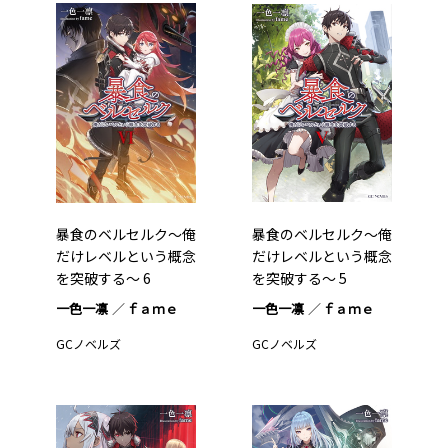
暴食のベルセルク～俺
暴食のベルセルク～俺
だけレベルという概念
だけレベルという概念
を突破する～ 6
を突破する～ 5
一色一凛
ｆａｍｅ
一色一凛
ｆａｍｅ
GCノベルズ
GCノベルズ