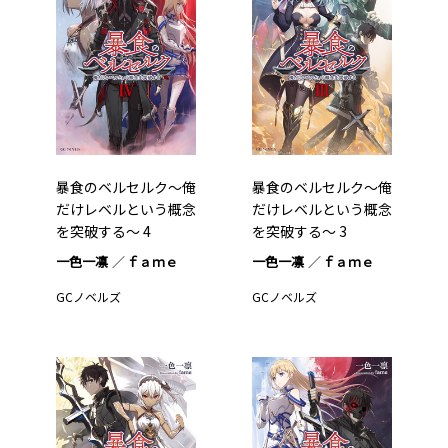
暴食のベルセルク～俺
暴食のベルセルク～俺
だけレベルという概念
だけレベルという概念
を突破する～ 4
を突破する～ 3
一色一凛
ｆａｍｅ
一色一凛
ｆａｍｅ
GCノベルズ
GCノベルズ