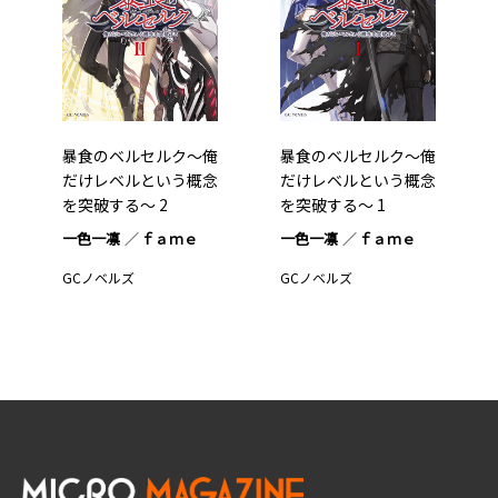
暴食のベルセルク～俺
暴食のベルセルク～俺
だけレベルという概念
だけレベルという概念
を突破する～ 2
を突破する～ 1
一色一凛
ｆａｍｅ
一色一凛
ｆａｍｅ
GCノベルズ
GCノベルズ