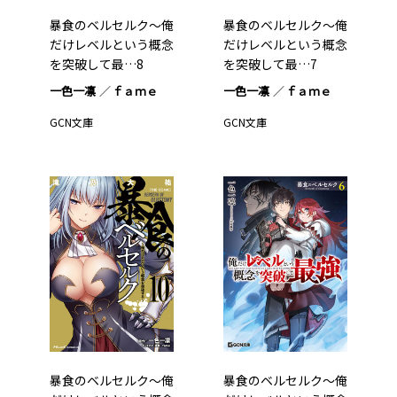
暴食のベルセルク～俺
暴食のベルセルク～俺
だけレベルという概念
だけレベルという概念
を突破して最…8
を突破して最…7
一色一凛
ｆａｍｅ
一色一凛
ｆａｍｅ
GCN文庫
GCN文庫
暴食のベルセルク～俺
暴食のベルセルク～俺