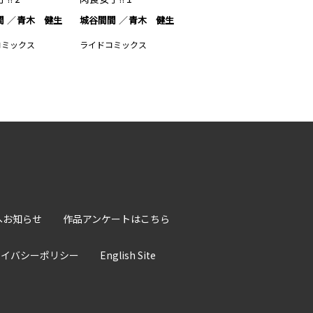
間
青木 健生
城谷間間
青木 健生
コミックス
ライドコミックス
へお知らせ
作品アンケートはこちら
ライバシーポリシー
English Site