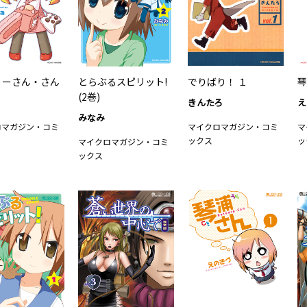
すりーさん・さん
とらぶるスピリット!
でりばり！ １
琴
(2巻)
きんたろ
え
みなみ
ロマガジン・コミ
マイクロマガジン・コミ
マ
ックス
ッ
マイクロマガジン・コミ
ックス