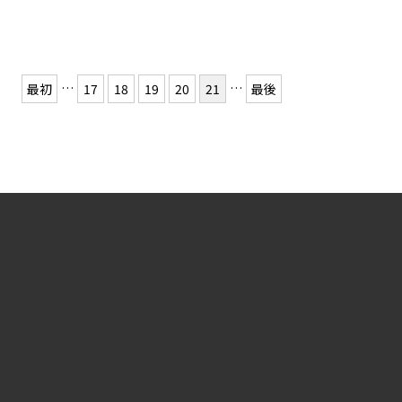
…
…
最初
17
18
19
20
21
最後