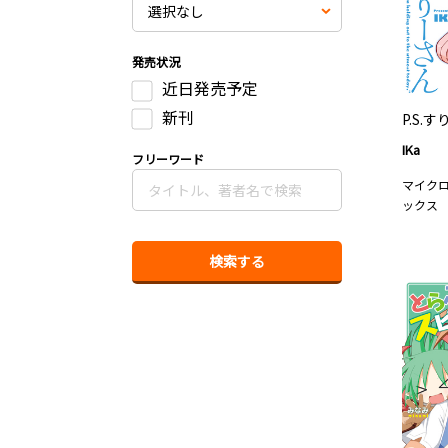
発売状況
近日発売予定
新刊
P.S.
IKa
フリーワード
マイク
ックス