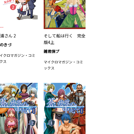
浦さん 2
そして船は行く 完全
版4上
のきづ
雑君保プ
イクロマガジン・コミ
クス
マイクロマガジン・コミ
ックス