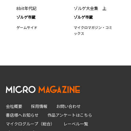
8bit年代記
ゾルゲ大全集 上
ゾルゲ市蔵
ゾルゲ市蔵
ゲームサイド
マイクロマガジン・コミ
ックス
会社概要
採用情報
お問い合わせ
書店様へお知らせ
作品アンケートはこちら
マイクログループ（総合）
レーベル一覧