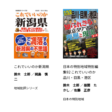
これでいいのか新潟県
日本の特別地域特別編
集92 これでいいのか
鈴木 士郎
岡島 慎
品川・目黒・港区
二
鈴木 士郎
昼間 た
地域批評シリーズ
かし
佐藤 正彦
日本の特別地域