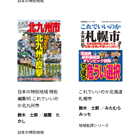
日本の特別地域
日本の特別地域 特別
これでいいのか北海道
編集95 これでいいの
札幌市
か北九州市
鈴木 士郎
みたむら
みっち
鈴木 士郎
昼間 た
かし
地域批評シリーズ
日本の特別地域