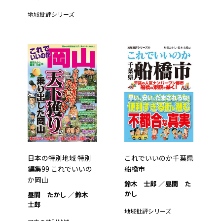
地域批評シリーズ
日本の特別地域 特別
これでいいのか千葉県
編集99 これでいいの
船橋市
か岡山
鈴木 士郎
昼間 た
かし
昼間 たかし
鈴木
士郎
地域批評シリーズ