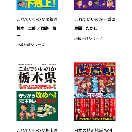
これでいいのか滋賀県
これでいいのか三重県
鈴木 士郎
岡島 慎
昼間 たかし
二
地域批評シリーズ
地域批評シリーズ
これでいいのか栃木県
日本の特別地域 特別