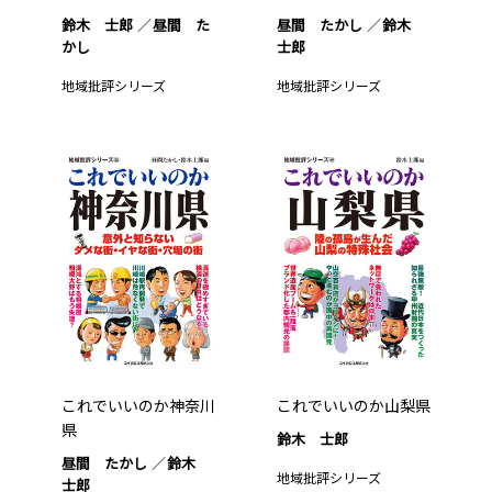
鈴木 士郎
昼間 た
昼間 たかし
鈴木
かし
士郎
地域批評シリーズ
地域批評シリーズ
これでいいのか神奈川
これでいいのか山梨県
県
鈴木 士郎
昼間 たかし
鈴木
地域批評シリーズ
士郎