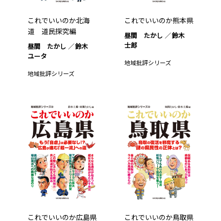
これでいいのか北海
これでいいのか熊本県
道 道民探究編
昼間 たかし
鈴木
士郎
昼間 たかし
鈴木
ユータ
地域批評シリーズ
地域批評シリーズ
これでいいのか広島県
これでいいのか鳥取県