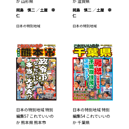
か 山形県
か 滋賀県
岡島 慎二
土屋 幸
岡島 慎二
土屋 幸
仁
仁
日本の特別地域
日本の特別地域
日本の特別地域 特別
日本の特別地域 特別
編集57 これでいいの
編集54 これでいいの
か 熊本県 熊本市
か 千葉県