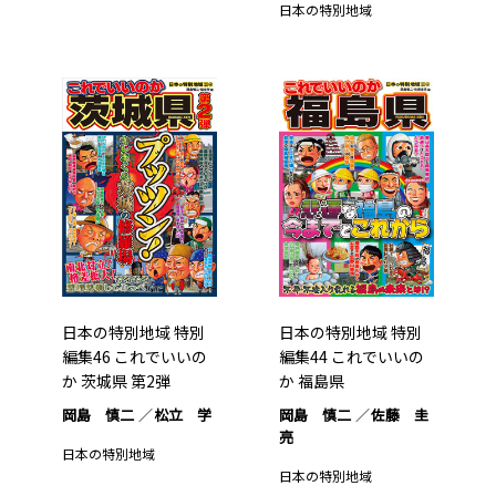
日本の特別地域
日本の特別地域 特別
日本の特別地域 特別
編集46 これでいいの
編集44 これでいいの
か 茨城県 第2弾
か 福島県
岡島 慎二
松立 学
岡島 慎二
佐藤 圭
亮
日本の特別地域
日本の特別地域