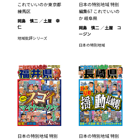
これでいいのか東京都
日本の特別地域 特別
練馬区
編集67 これでいいの
か 岐阜県
岡島 慎二
土屋 幸
仁
岡島 慎二
土屋 コ
ージン
地域批評シリーズ
日本の特別地域
日本の特別地域 特別
日本の特別地域 特別