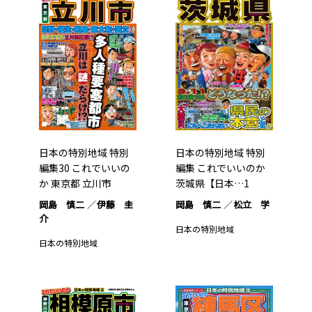
日本の特別地域 特別
日本の特別地域 特別
編集30 これでいいの
編集 これでいいのか
か 東京都 立川市
茨城県【日本…1
岡島 慎二
伊藤 圭
岡島 慎二
松立 学
介
日本の特別地域
日本の特別地域