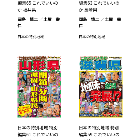
編集65 これでいいの
編集63 これでいいの
か 福井県
か 長崎県
岡島 慎二
土屋 幸
岡島 慎二
土屋 幸
仁
仁
日本の特別地域
日本の特別地域
日本の特別地域 特別
日本の特別地域 特別
編集61 これでいいの
編集59 これでいいの