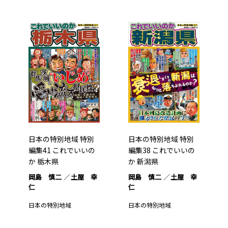
日本の特別地域 特別
日本の特別地域 特別
編集41 これでいいの
編集38 これでいいの
か 栃木県
か 新潟県
岡島 慎二
土屋 幸
岡島 慎二
土屋 幸
仁
仁
日本の特別地域
日本の特別地域