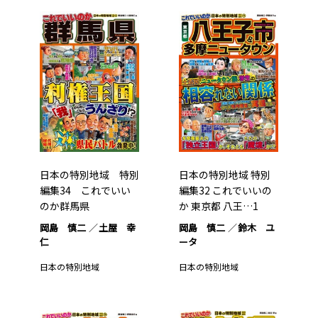
日本の特別地域 特別
日本の特別地域 特別
編集34 これでいい
編集32 これでいいの
のか群馬県
か 東京都 八王…1
岡島 慎二
土屋 幸
岡島 慎二
鈴木 ユ
仁
ータ
日本の特別地域
日本の特別地域