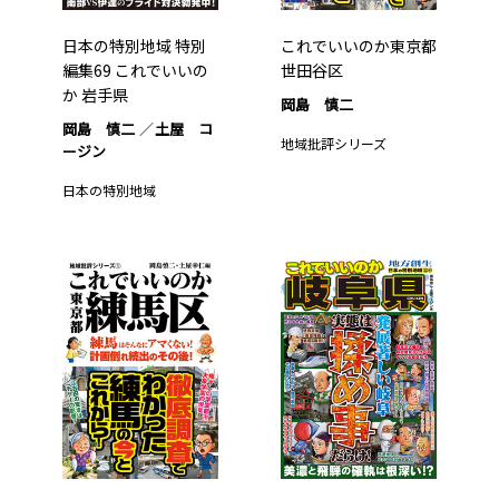
日本の特別地域 特別
これでいいのか東京都
編集69 これでいいの
世田谷区
か 岩手県
岡島 慎二
岡島 慎二
土屋 コ
地域批評シリーズ
ージン
日本の特別地域