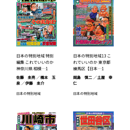
日本の特別地域 特別
日本の特別地域13 こ
編集 これでいいのか
れでいいのか 東京都
神奈川県 相模…1
練馬区【日本…1
佐藤 圭亮
橋本 玉
岡島 慎二
土屋 幸
泉
伊藤 圭介
仁
日本の特別地域
日本の特別地域