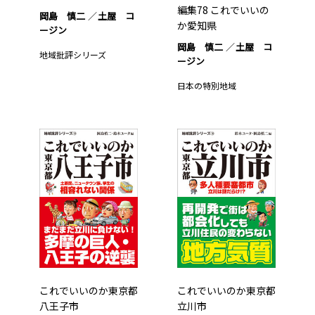
編集78 これでいいの
岡島 慎二
土屋 コ
か愛知県
ージン
岡島 慎二
土屋 コ
地域批評シリーズ
ージン
日本の特別地域
これでいいのか東京都
これでいいのか東京都
八王子市
立川市