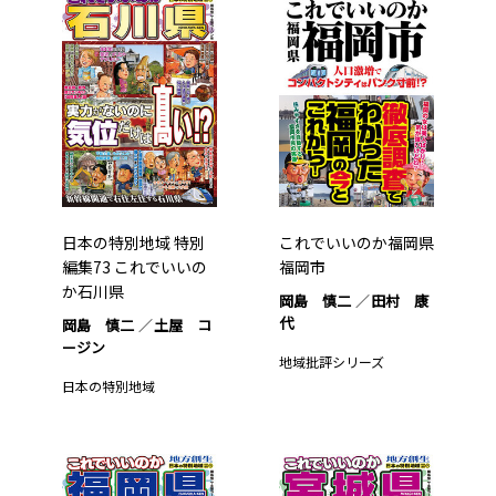
日本の特別地域 特別
これでいいのか福岡県
編集73 これでいいの
福岡市
か石川県
岡島 慎二
田村 康
代
岡島 慎二
土屋 コ
ージン
地域批評シリーズ
日本の特別地域