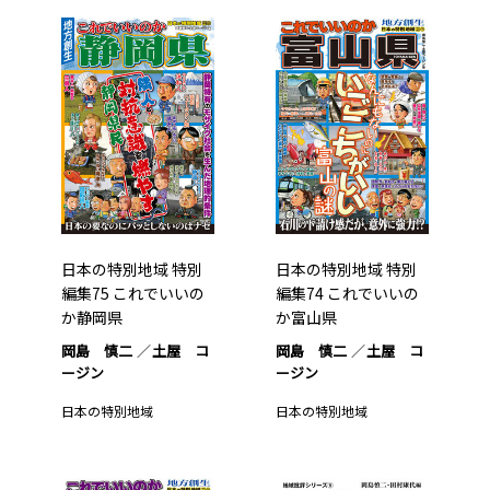
日本の特別地域 特別
日本の特別地域 特別
編集75 これでいいの
編集74 これでいいの
か静岡県
か富山県
岡島 慎二
土屋 コ
岡島 慎二
土屋 コ
ージン
ージン
日本の特別地域
日本の特別地域