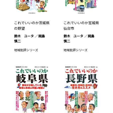
これでいいのか茨城県
これでいいのか宮城県
の野望
仙台市
鈴木 ユータ
岡島
鈴木 ユータ
岡島
慎二
慎二
地域批評シリーズ
地域批評シリーズ