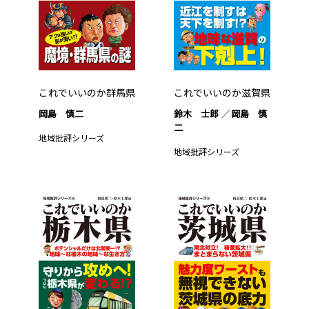
これでいいのか群馬県
これでいいのか滋賀県
岡島 慎二
鈴木 士郎
岡島 慎
二
地域批評シリーズ
地域批評シリーズ