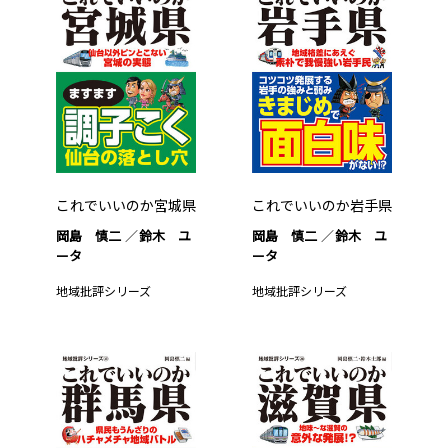
これでいいのか宮城県
これでいいのか岩手県
岡島 慎二
鈴木 ユ
岡島 慎二
鈴木 ユ
ータ
ータ
地域批評シリーズ
地域批評シリーズ