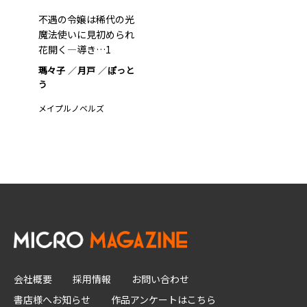
不遇の令嬢は稀代の光
魔法使いに見初められ
花開く―導き…1
瑪々子
月戸
ぽっと
う
メイプルノベルズ
会社概要
採用情報
お問い合わせ
書店様へお知らせ
作品アンケートはこちら