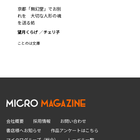
京都「無幻堂」でお別
れを 大切な人形の魂
を送る処
望月くらげ
チェリ子
ことのは文庫
会社概要
採用情報
お問い合わせ
書店様へお知らせ
作品アンケートはこちら
マイクログループ（総合）
レーベル一覧