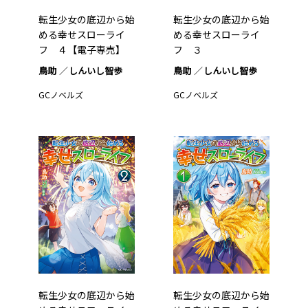
転生少女の底辺から始
転生少女の底辺から始
める幸せスローライ
める幸せスローライ
フ ４【電子専売】
フ ３
鳥助
しんいし智歩
鳥助
しんいし智歩
GCノベルズ
GCノベルズ
転生少女の底辺から始
転生少女の底辺から始