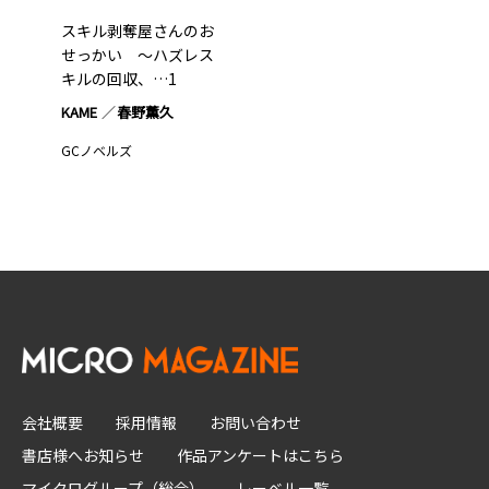
スキル剥奪屋さんのお
せっかい ～ハズレス
キルの回収、…1
KAME
春野薫久
GCノベルズ
会社概要
採用情報
お問い合わせ
書店様へお知らせ
作品アンケートはこちら
マイクログループ（総合）
レーベル一覧