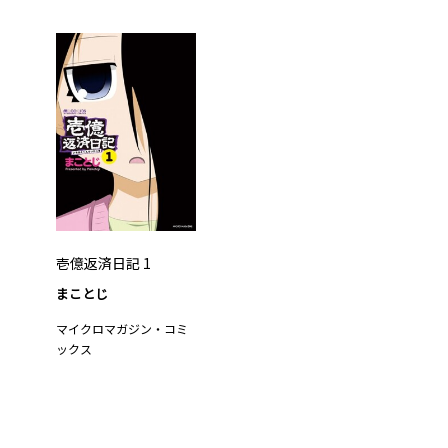
壱億返済日記 1
まことじ
マイクロマガジン・コミ
ックス