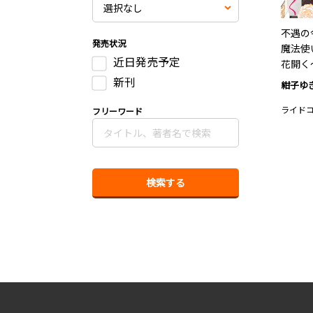
不遇の
発売状況
魔法使
近日発売予定
花開く
新刊
紺子ゆ
ライド
フリーワード