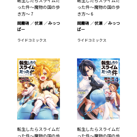
転生したらスライムだ
転生したらスライムだ
った件～魔物の国の歩
った件～魔物の国の歩
き方～ 7
き方～ 6
岡霧硝
伏瀬
みっつ
岡霧硝
伏瀬
みっつ
ばー
ばー
ライドコミックス
ライドコミックス
転生したらスライムだ
転生したらスライムだ
った件～魔物の国の歩
った件～魔物の国の歩