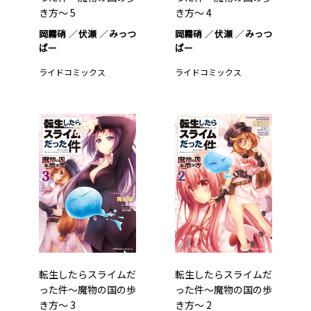
き方～ 5
き方～ 4
岡霧硝
伏瀬
みっつ
岡霧硝
伏瀬
みっつ
ばー
ばー
ライドコミックス
ライドコミックス
転生したらスライムだ
転生したらスライムだ
った件～魔物の国の歩
った件～魔物の国の歩
き方～ 3
き方～ 2