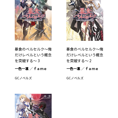
暴食のベルセルク～俺
暴食のベルセルク～俺
だけレベルという概念
だけレベルという概念
を突破する～ 3
を突破する～ 2
一色一凛
ｆａｍｅ
一色一凛
ｆａｍｅ
GCノベルズ
GCノベルズ