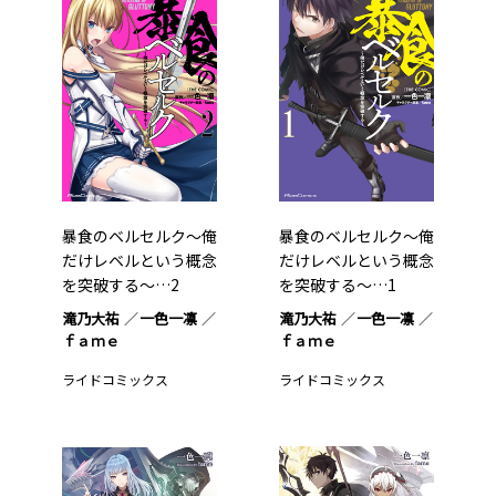
暴食のベルセルク～俺
暴食のベルセルク～俺
だけレベルという概念
だけレベルという概念
を突破する～…2
を突破する～…1
滝乃大祐
一色一凛
滝乃大祐
一色一凛
ｆａｍｅ
ｆａｍｅ
ライドコミックス
ライドコミックス