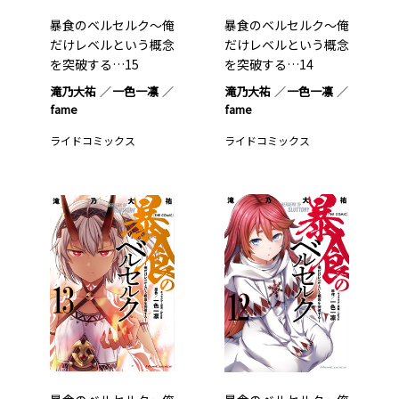
暴食のベルセルク～俺
暴食のベルセルク～俺
だけレベルという概念
だけレベルという概念
を突破する…15
を突破する…14
滝乃大祐
一色一凛
滝乃大祐
一色一凛
fame
fame
ライドコミックス
ライドコミックス