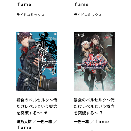
ｆａｍｅ
ｆａｍｅ
ライドコミックス
ライドコミックス
暴食のベルセルク～俺
暴食のベルセルク～俺
だけレベルという概念
だけレベルという概念
を突破する～…6
を突破する～ ７
滝乃大祐
一色一凛
一色一凛
ｆａｍｅ
ｆａｍｅ