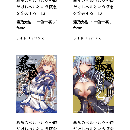
暴食のベルセルク～俺
暴食のベルセルク～俺
だけレベルという概念
だけレベルという概念
を突破する…13
を突破する…12
滝乃大祐
一色一凛
滝乃大祐
一色一凛
fame
fame
ライドコミックス
ライドコミックス
暴食のベルセルク～俺
暴食のベルセルク～俺
だけレベルという概念
だけレベルという概念