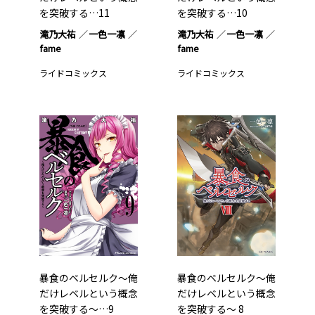
を突破する…11
を突破する…10
滝乃大祐
一色一凛
滝乃大祐
一色一凛
fame
fame
ライドコミックス
ライドコミックス
暴食のベルセルク～俺
暴食のベルセルク～俺
だけレベルという概念
だけレベルという概念
を突破する～…9
を突破する～ 8