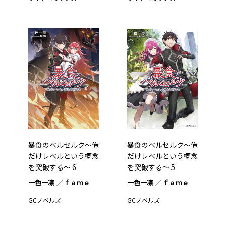
暴食のベルセルク～俺
暴食のベルセルク～俺
だけレベルという概念
だけレベルという概念
を突破する～ 6
を突破する～ 5
一色一凛
ｆａｍｅ
一色一凛
ｆａｍｅ
GCノベルズ
GCノベルズ