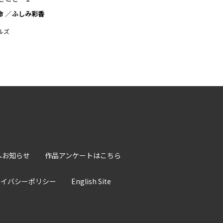
命
ふしみ彩香
ルズ
へお知らせ
作品アンケートはこちら
ライバシーポリシー
English Site