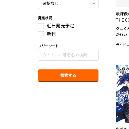
放課後
発売状況
THE C
近日発売予定
クニく
新刊
かれい
ライド
フリーワード