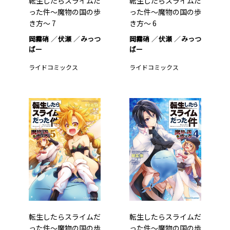
転生したらスライムだ
転生したらスライムだ
った件～魔物の国の歩
った件～魔物の国の歩
き方～ 7
き方～ 6
岡霧硝
伏瀬
みっつ
岡霧硝
伏瀬
みっつ
ばー
ばー
ライドコミックス
ライドコミックス
転生したらスライムだ
転生したらスライムだ
った件～魔物の国の歩
った件～魔物の国の歩