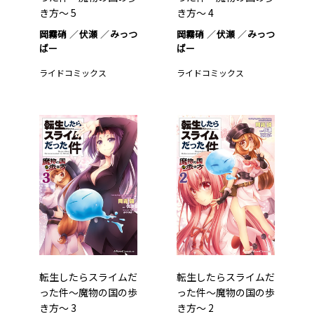
き方～ 5
き方～ 4
岡霧硝
伏瀬
みっつ
岡霧硝
伏瀬
みっつ
ばー
ばー
ライドコミックス
ライドコミックス
転生したらスライムだ
転生したらスライムだ
った件～魔物の国の歩
った件～魔物の国の歩
き方～ 3
き方～ 2