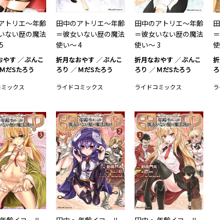
アトリエ～年齢
田中のアトリエ～年齢
田中のアトリエ～年齢
田
いない歴の魔法
＝彼女いない歴の魔法
＝彼女いない歴の魔法
＝
5
使い～ 4
使い～ 3
使
おやす
ぶんこ
折月なおやす
ぶんこ
折月なおやす
ぶんこ
折
ＭだSたろう
ろり
ＭだSたろう
ろり
ＭだSたろう
ろ
コミックス
ライドコミックス
ライドコミックス
ラ