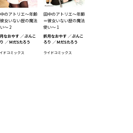
中のアトリエ～年齢
田中のアトリエ～年齢
彼女いない歴の魔法
＝彼女いない歴の魔法
い～ 2
使い～ 1
月なおやす
ぶんこ
折月なおやす
ぶんこ
り
ＭだSたろう
ろり
ＭだSたろう
イドコミックス
ライドコミックス