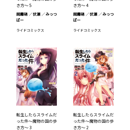
き方～ 5
き方～ 4
岡霧硝
伏瀬
みっつ
岡霧硝
伏瀬
みっつ
ばー
ばー
ライドコミックス
ライドコミックス
転生したらスライムだ
転生したらスライムだ
った件～魔物の国の歩
った件～魔物の国の歩
き方～ 3
き方～ 2