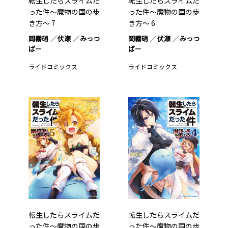
転生したらスライムだ
転生したらスライムだ
った件～魔物の国の歩
った件～魔物の国の歩
き方～ 7
き方～ 6
岡霧硝
伏瀬
みっつ
岡霧硝
伏瀬
みっつ
ばー
ばー
ライドコミックス
ライドコミックス
転生したらスライムだ
転生したらスライムだ
った件～魔物の国の歩
った件～魔物の国の歩