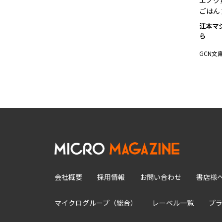
エノク
ごはん
江本マ
ら
GCN文
会社概要
採用情報
お問い合わせ
書店様
マイクログループ（総合）
レーベル一覧
プ