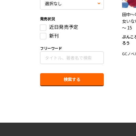
田中～
発売状況
女いな
近日発売予定
～ 15
新刊
ぶんこ
ろう
フリーワード
GCノベ