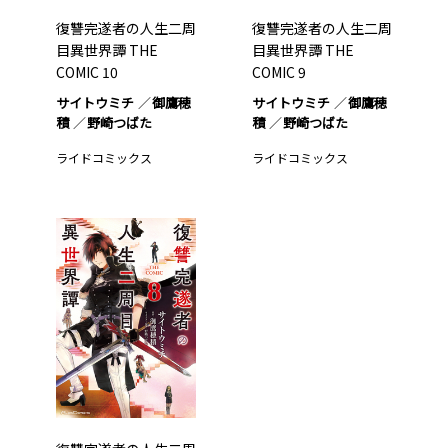
復讐完遂者の人生二周
復讐完遂者の人生二周
目異世界譚 THE
目異世界譚 THE
COMIC 10
COMIC 9
サイトウミチ
御鷹穂
サイトウミチ
御鷹穂
積
野崎つばた
積
野崎つばた
ライドコミックス
ライドコミックス